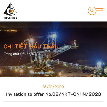
CHI TIẾT ĐẤU THẦU
Trang chủ
Đấu thầu
18/01/2023
Invitation to offer No.08/NKT-CNHN/2023