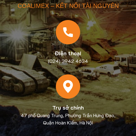
COALIMEX – KẾT NỐI TÀI NGUYÊN
Điện thoại
(024) 3942 4634
Trụ sở chính
47 phố Quang Trung, Phường Trần Hưng Đạo,
Quận Hoàn Kiếm, Hà Nội