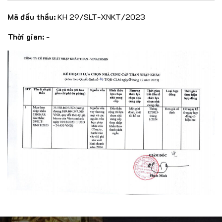
Mã đấu thầu:
KH 29/SLT-XNKT/2023
Thời gian:
-