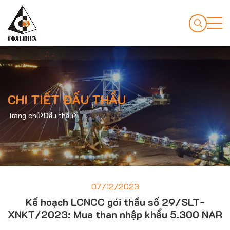
CHI TIẾT ĐẤU THẦU
Trang chủ
Đấu thầu
07/12/2023
Kế hoạch LCNCC gói thầu số 29/SLT-
XNKT/2023: Mua than nhập khẩu 5.300 NAR