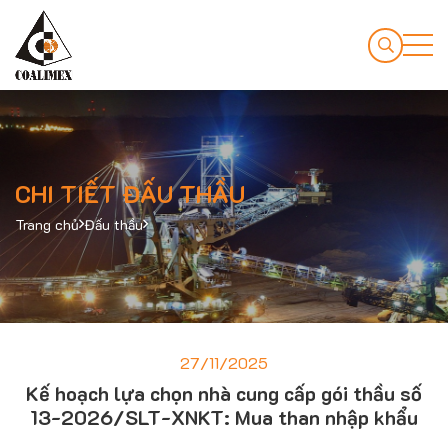
CHI TIẾT ĐẤU THẦU
Trang chủ
Đấu thầu
27/11/2025
Kế hoạch lựa chọn nhà cung cấp gói thầu số
13-2026/SLT-XNKT: Mua than nhập khẩu