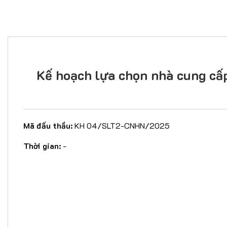
Kế hoạch lựa chọn nhà cung c
Mã đấu thầu:
KH 04/SLT2-CNHN/2025
Thời gian:
-