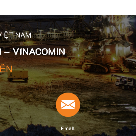
VIỆT NAM
 – VINACOMIN
YÊN
Email