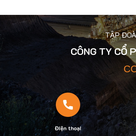
TẬP ĐOÀ
CÔNG TY CỔ 
CO
Điện thoại