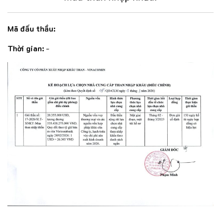
Mã đấu thầu:
Thời gian:
-