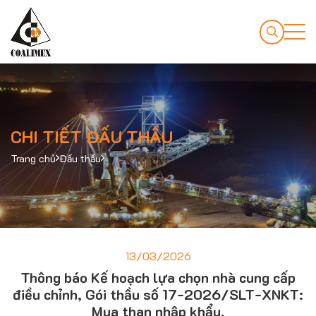
CHI TIẾT ĐẤU THẦU
Trang chủ
Đấu thầu
13/03/2026
Thông báo Kế hoạch lựa chọn nhà cung cấp
điều chỉnh, Gói thầu số 17-2026/SLT-XNKT:
Mua than nhập khẩu.