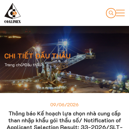
CHI TIẾT ĐẤU THẦU
Trang chủ
Đấu thầu
09/06/2026
Thông báo Kế hoạch lựa chọn nhà cung cấp
than nhập khẩu gói thầu số/ Notification of
Applicant Selection Result: 33-2026/SLT-