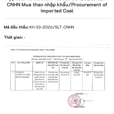
CNHN Mua than nhập khẩu/Procurement of
Imported Coal
Mã đấu thầu:
KH 33-2026/SLT-CNHN
Thời gian:
-