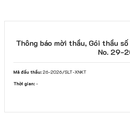
Thông báo mời thầu, Gói thầu s
No. 29-2
Mã đấu thầu:
26-2026/SLT-XNKT
Thời gian:
-