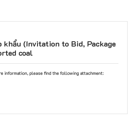
hẩu (Invitation to Bid, Package
rted coal
re information, please find the following attachment: