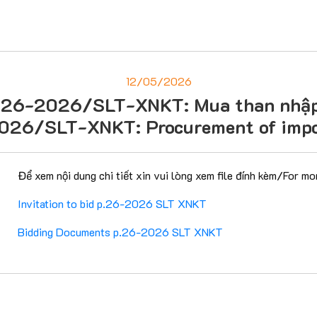
12/05/2026
ố 26-2026/SLT-XNKT: Mua than nhập k
026/SLT-XNKT: Procurement of impo
Để xem nội dung chi tiết xin vui lòng xem file đính kèm/For mo
Invitation to bid p.26-2026 SLT XNKT
Bidding Documents p.26-2026 SLT XNKT