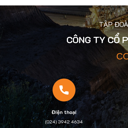
TẬP ĐOÀ
CÔNG TY CỔ 
CO
Điện thoại
(024) 3942 4634