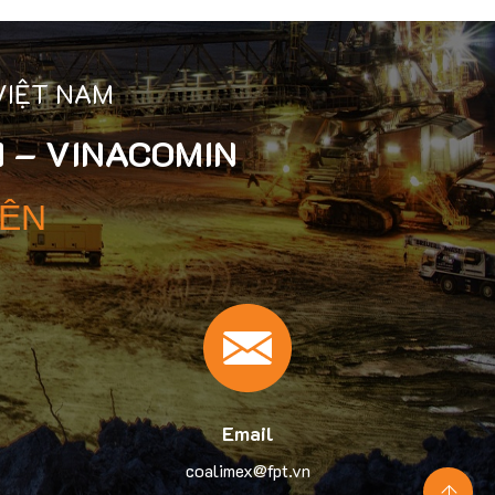
VIỆT NAM
 – VINACOMIN
YÊN
Email
coalimex@fpt.vn