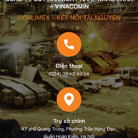
– VINACOMIN
COALIMEX – KẾT NỐI TÀI NGUYÊN
Điện thoại
(024) 3942 4634
Trụ sở chính
47 phố Quang Trung, Phường Trần Hưng Đạo,
Quận Hoàn Kiếm, Hà Nội