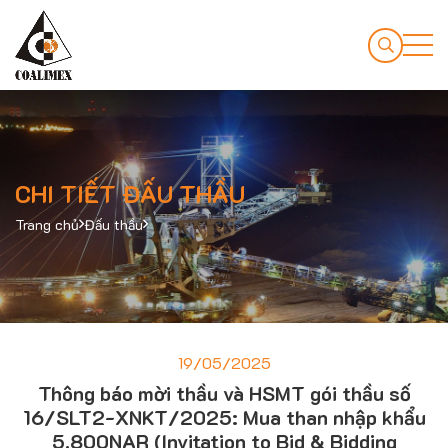
CHI TIẾT ĐẤU THẦU
Trang chủ
Đấu thầu
19/05/2025
Thông báo mời thầu và HSMT gói thầu số
16/SLT2-XNKT/2025: Mua than nhập khẩu
5.800NAR (Invitation to Bid & Bidding