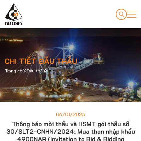
CHI TIẾT ĐẤU THẦU
Trang chủ
Đấu thầu
06/01/2025
Thông báo mời thầu và HSMT gói thầu số
30/SLT2-CNHN/2024: Mua than nhập khẩu
4900NAR (Invitation to Bid & Bidding