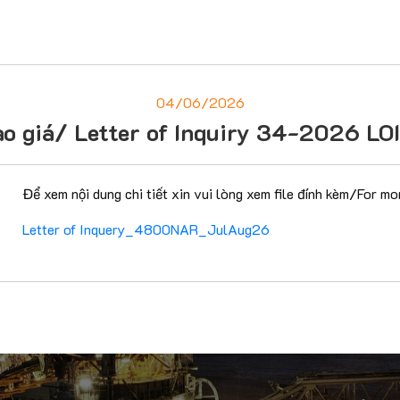
04/06/2026
ào giá/ Letter of Inquiry 34-2026 L
Để xem nội dung chi tiết xin vui lòng xem file đính kèm/For mo
Letter of Inquery_4800NAR_JulAug26