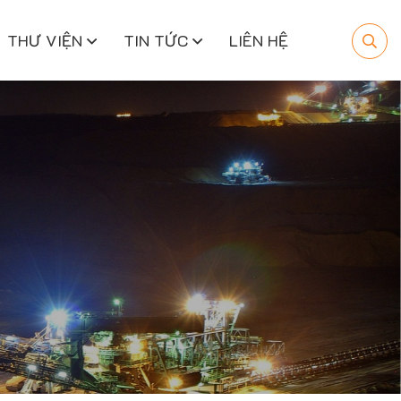
THƯ VIỆN
TIN TỨC
LIÊN HỆ