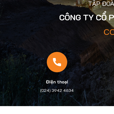
TẬP ĐOÀ
CÔNG TY CỔ 
CO
Điện thoại
(024) 3942 4634