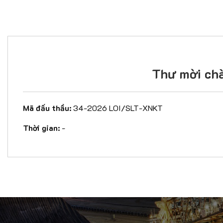
Thư mời ch
Mã đấu thầu:
34-2026 LOI/SLT-XNKT
Thời gian:
-