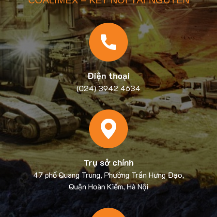
COALIMEX – KẾT NỐI TÀI NGUYÊN
Điện thoại
(024) 3942 4634
Trụ sở chính
47 phố Quang Trung, Phường Trần Hưng Đạo,
Quận Hoàn Kiếm, Hà Nội