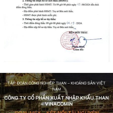
TẬP ĐOÀN CÔNG NGHIỆP THAN – KHOÁNG SẢN VIỆT
NAM
CÔNG TY CỔ PHẦN XUẤT NHẬP KHẨU THAN
– VINACOMIN