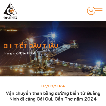
CHI TIẾT ĐẤU THẦU
Trang chủ
Đấu thầu
07/08/2024
Vận chuyển than bằng đường biển từ Quảng
Ninh đi cảng Cái Cui, Cần Thơ năm 2024