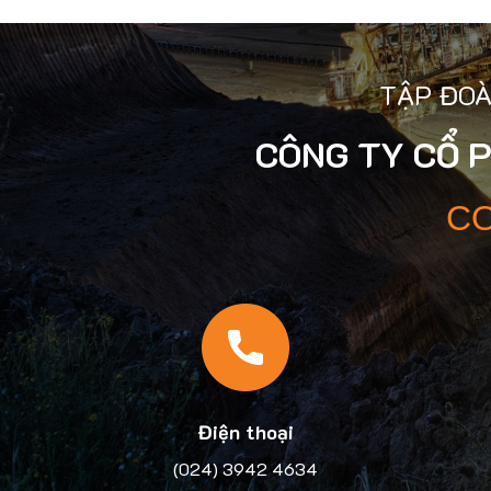
TẬP ĐOÀ
CÔNG TY CỔ 
CO
Điện thoại
(024) 3942 4634