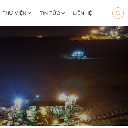
THƯ VIỆN
TIN TỨC
LIÊN HỆ