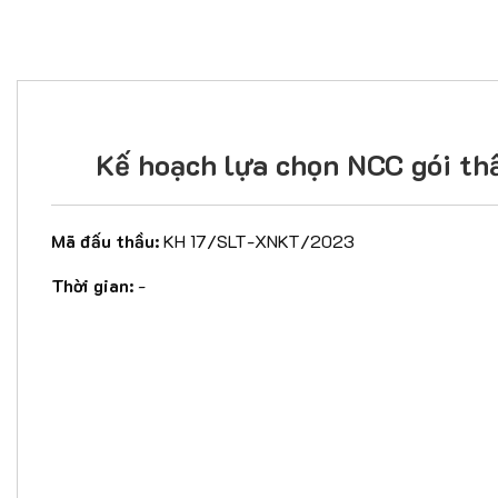
Kế hoạch lựa chọn NCC gói t
Mã đấu thầu:
KH 17/SLT-XNKT/2023
Thời gian:
-