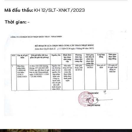
Mã đấu thầu:
KH 12/SLT-XNKT/2023
Thời gian:
-