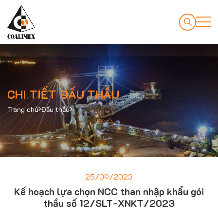
CHI TIẾT ĐẤU THẦU
Trang chủ
Đấu thầu
25/09/2023
Kế hoạch lựa chọn NCC than nhập khẩu gói
thầu số 12/SLT-XNKT/2023