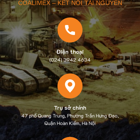
COALIMEX – KẾT NỐI TÀI NGUYÊN
Điện thoại
(024) 3942 4634
Trụ sở chính
47 phố Quang Trung, Phường Trần Hưng Đạo,
Quận Hoàn Kiếm, Hà Nội