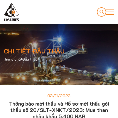
CHI TIẾT ĐẤU THẦU
Trang chủ
Đấu thầu
03/11/2023
Thông báo mời thầu và Hồ sơ mời thầu gói
thầu số 20/SLT-XNKT/2023: Mua than
nhập khẩu 5.400 NAR