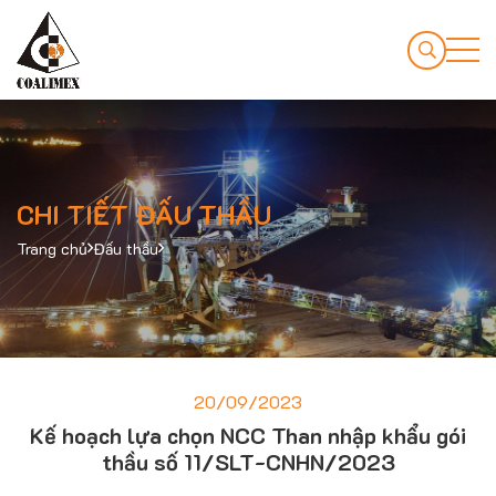
CHI TIẾT ĐẤU THẦU
Trang chủ
Đấu thầu
20/09/2023
Kế hoạch lựa chọn NCC Than nhập khẩu gói
thầu số 11/SLT-CNHN/2023