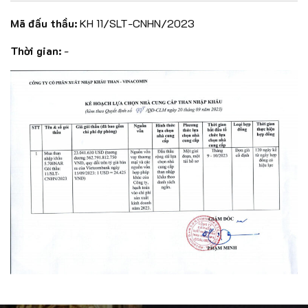
Mã đấu thầu:
KH 11/SLT-CNHN/2023
Thời gian:
-