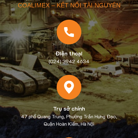
COALIMEX – KẾT NỐI TÀI NGUYÊN
Điện thoại
(024) 3942 4634
Trụ sở chính
47 phố Quang Trung, Phường Trần Hưng Đạo,
Quận Hoàn Kiếm, Hà Nội