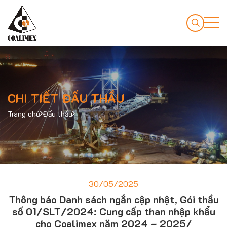
CHI TIẾT ĐẤU THẦU
Trang chủ
Đấu thầu
30/05/2025
Thông báo Danh sách ngắn cập nhật, Gói thầu
số 01/SLT/2024: Cung cấp than nhập khẩu
cho Coalimex năm 2024 – 2025/