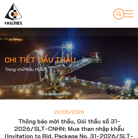
CHI TIẾT ĐẤU THẦU
Trang chủ
Đấu thầu
22/05/2026
Thông báo mời thầu, Gói thầu số 31-
2026/SLT-CNHN: Mua than nhập khẩu
(Invitation to Bid, Package No. 31-2026/SLT-