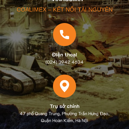
COALIMEX – KẾT NỐI TÀI NGUYÊN
Điện thoại
(024) 3942 4634
Trụ sở chính
47 phố Quang Trung, Phường Trần Hưng Đạo,
Quận Hoàn Kiếm, Hà Nội