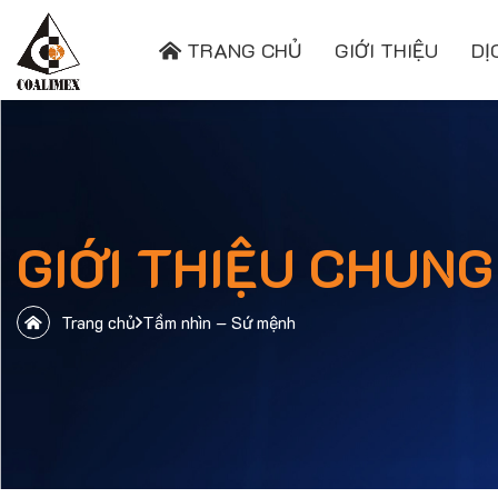
TRANG CHỦ
GIỚI THIỆU
DỊ
GIỚI THIỆU CHUNG
Trang chủ
Tầm nhìn – Sứ mệnh