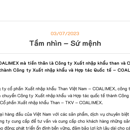
03/07/2023
Tầm nhìn – Sứ mệnh
ALIMEX mà tiền thân là Công ty Xuất nhập khẩu than và Cu
thành Công ty Xuất nhập khẩu và Hợp tác Quốc tế – COAL
g ty cổ phần Xuất nhập khẩu Than Việt Nam – COALIMEX, công t
 chuyển Công ty Xuất nhập khẩu và Hợp tác quốc tế thành Công 
ty Cổ phần Xuất nhập khẩu Than – TKV – COALIMEX.
ại hàng đầu của Việt Nam với các sản phẩm, dịch vụ chuyên biệ
ông ty cung cấp để tư vấn và cung cấp cho khách hàng những sản
o động; phát triển ổn định bền vững, đảm bảo lợi ích lâu dài cho c