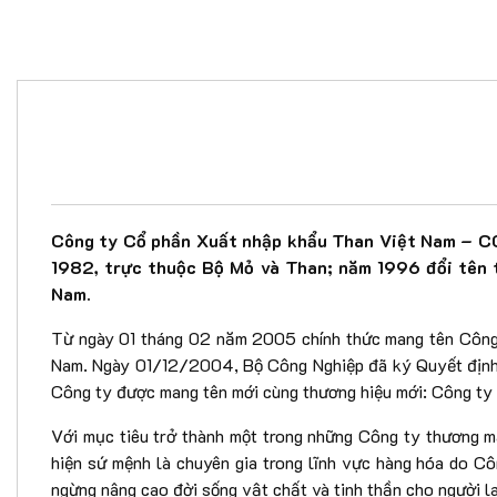
Công ty Cổ phần Xuất nhập khẩu Than Việt Nam – CO
1982, trực thuộc Bộ Mỏ và Than; năm 1996 đổi tên 
Nam.
Từ ngày 01 tháng 02 năm 2005 chính thức mang tên Côn
Nam. Ngày 01/12/2004, Bộ Công Nghiệp đã ký Quyết định
Công ty được mang tên mới cùng thương hiệu mới: Công 
Với mục tiêu trở thành một trong những Công ty thương m
hiện sứ mệnh là chuyên gia trong lĩnh vực hàng hóa do C
ngừng nâng cao đời sống vật chất và tinh thần cho người la