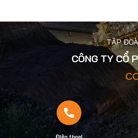
TẬP ĐOÀ
CÔNG TY CỔ 
CO
Điện thoại