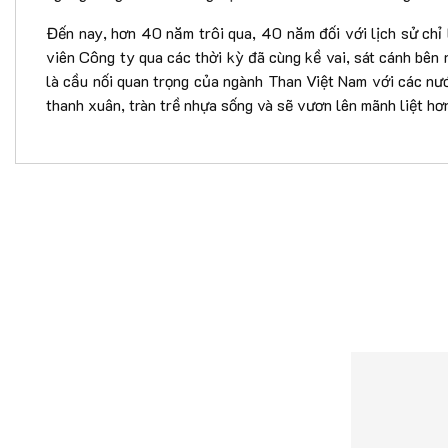
Đến nay, hơn 40 năm trôi qua, 40 năm đối với lịch sử chỉ
viên Công ty qua các thời kỳ đã cùng kề vai, sát cánh bê
là cầu nối quan trọng của ngành Than Việt Nam với các nư
thanh xuân, tràn trề nhựa sống và sẽ vươn lên mãnh liệt hơ