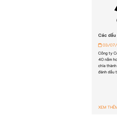
Các dấu 
03/07/
Công ty C
40 năm ho
chia thành
đánh dấu t
XEM THÊ