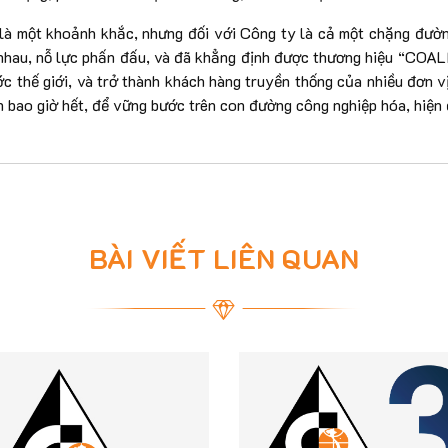
 là một khoảnh khắc, nhưng đối với Công ty là cả một chặng đườ
n nhau, nỗ lực phấn đấu, và đã khẳng định được thương hiệu “CO
ớc thế giới, và trở thành khách hàng truyền thống của nhiều đơn 
n bao giờ hết, để vững bước trên con đường công nghiệp hóa, hiện
BÀI VIẾT LIÊN QUAN