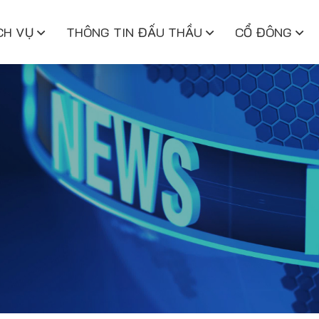
CH VỤ
THÔNG TIN ĐẤU THẦU
CỔ ĐÔNG