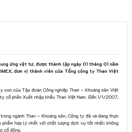
ng ứng vật tư, được thành lập ngày 01 tháng 01 năm
IMEX, đơn vị thành viên của Tổng công ty Than Việt
y con của Tập đoàn Công nghiệp Than – Khoáng sản Việt
ty cổ phần Xuất nhập khẩu Than Việt Nam. Đến 1/1/2007,
t trong ngành Than – Khoáng sản, Công ty đã và đang thực
 phẩm hợp lý nhất với chất lượng dịch vụ tốt nhất; không
ác cổ đông.