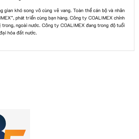
ng gian khó song vô cùng vẻ vang. Toàn thể cán bộ và nhân
ALIMEX”, phát triển cùng bạn hàng. Công ty COALIMEX chính
vị trong, ngoài nước. Công ty COALIMEX đang trong độ tuổi
 đại hóa đất nước.