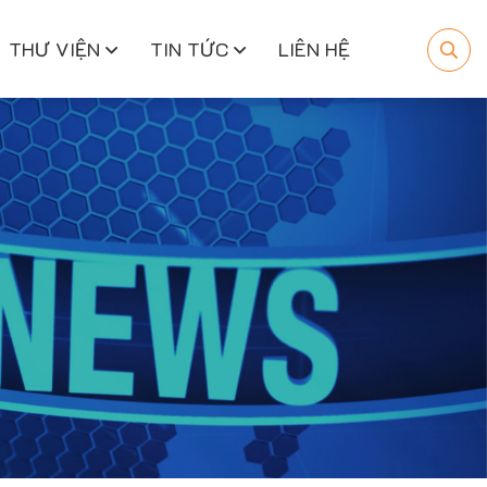
THƯ VIỆN
TIN TỨC
LIÊN HỆ