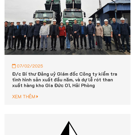
07/02/2025
Đ/c Bí thư Đảng uỷ Giám đốc Công ty kiểm tra
tình hình sản xuất đầu năm, và dự lễ rót than
xuất hàng kho Gia Đức 01, Hải Phòng
XEM THÊM