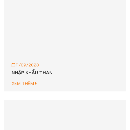
11/09/2023
NHẬP KHẨU THAN
XEM THÊM