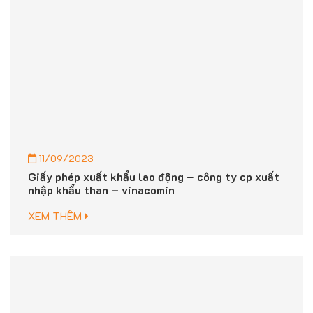
11/09/2023
Giấy phép xuất khẩu lao động – công ty cp xuất
nhập khẩu than – vinacomin
XEM THÊM