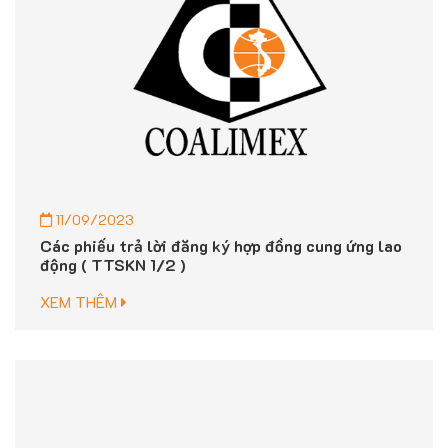
11/09/2023
Các phiếu trả lời đăng ký hợp đồng cung ứng lao
động ( TTSKN 1/2 )
XEM THÊM