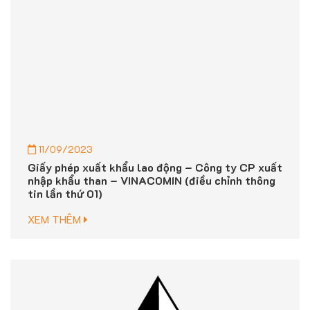
11/09/2023
Giấy phép xuất khẩu lao động – Công ty CP xuất
nhập khẩu than – VINACOMIN (điều chỉnh thông
tin lần thứ 01)
XEM THÊM