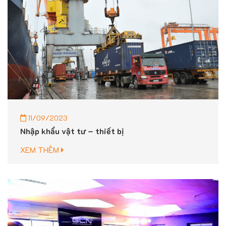
11/09/2023
Nhập khẩu vật tư – thiết bị
XEM THÊM