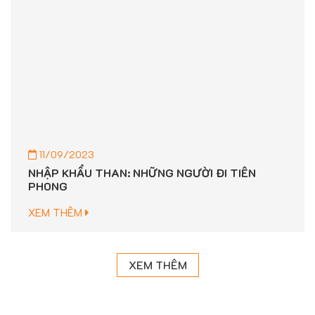
11/09/2023
NHẬP KHẨU THAN: NHỮNG NGƯỜI ĐI TIÊN
PHONG
XEM THÊM
XEM THÊM