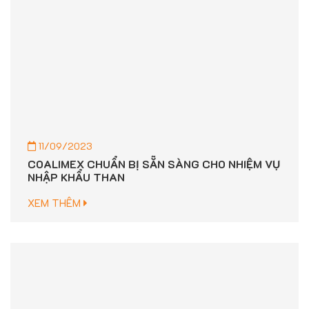
11/09/2023
COALIMEX CHUẨN BỊ SẴN SÀNG CHO NHIỆM VỤ
NHẬP KHẨU THAN
XEM THÊM