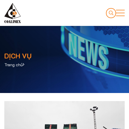
DỊCH VỤ
Trang chủ